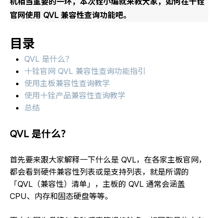
机相当重要的一环，本次铨小编就来教大家，如何在十铨
官网使用 QVL 兼容性查询功能吧。
目录
QVL 是什么？
十铨官网 QVL 兼容性查询功能指引
使用主板兼容性查询教学
使用十铨产品兼容性查询教学
总结
QVL 是什么？
首先要来跟大家解释一下什么是 QVL，在各家主板官网，
都会看到硬件兼容性列表或是支持列表，就是所谓的
「QVL（兼容性）清单」，主板的 QVL 通常会涵盖
CPU、内存和固态硬盘等等。