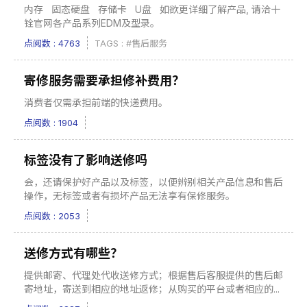
内存 固态硬盘 存储卡 U盘 如欲更详细了解产品, 请洽十
铨官网各产品系列EDM及型录。
点阅数 : 4763
TAGS :
#售后服务
寄修服务需要承担修补费用？
消费者仅需承担前端的快递费用。
点阅数 : 1904
标签没有了影响送修吗
会，还请保护好产品以及标签，以便辨别相关产品信息和售后
操作，无标签或者有损坏产品无法享有保修服务。
点阅数 : 2053
送修方式有哪些？
提供邮寄、代理处代收送修方式；根据售后客服提供的售后邮
寄地址，寄送到相应的地址返修；从购买的平台或者相应的...