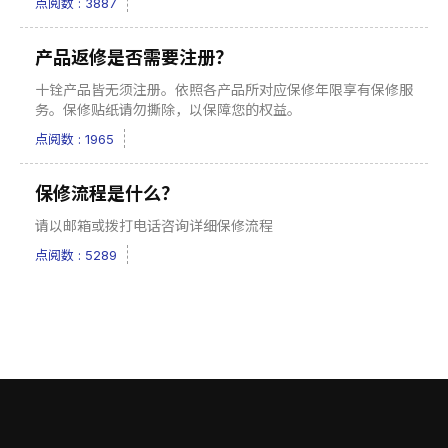
点阅数 : 3887
产品返修是否需要注册？
十铨产品皆无须注册。依照各产品所对应保修年限享有保修服
务。保修贴纸请勿撕除，以保障您的权益。
点阅数 : 1965
保修流程是什么？
请以邮箱或拨打电话咨询详细保修流程
点阅数 : 5289