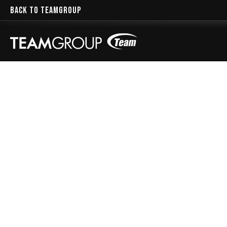
BACK TO TEAMGROUP