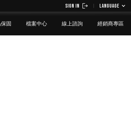
SIGN IN
LANGUAGE
品保固
檔案中心
線上諮詢
經銷商專區