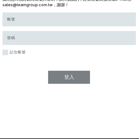
sales@teamgroup.com.tw，謝謝！
帳號
密碼
記住帳號
登入