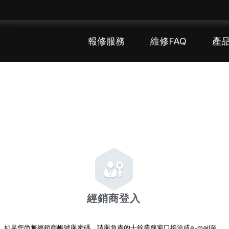
報修服務
維修FAQ
產
經銷商登入
如果您尚無經銷商帳號與密碼，請與負責的十銓業務窗口接洽或e-mail至